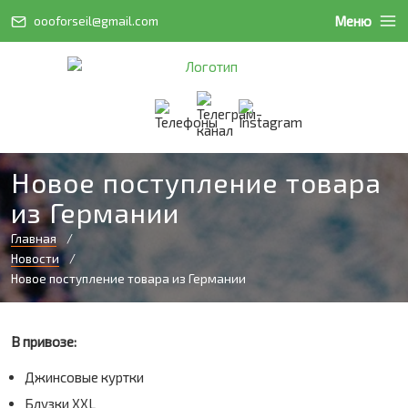
Меню
oooforseil@gmail.com
Новое поступление товара
из Германии
Главная
Новости
Новое поступление товара из Германии
В привозе:
Джинсовые куртки
Блузки XXL