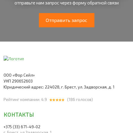
отправьте нам запрос через форму обратной связи
Отправить запрос
ООО «Фор Сейл»
УНП 290652603
Юридический адрес: 224028, г. Брест, ул. Задворская, д. 1
Рейтинг компании: 4.9
(
186
голосов)
КОНТАКТЫ
+375 (33)
671-49-02
г. Брест, ул.Задворская, 1