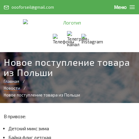
Меню
oooforseil@gmail.com
Новое поступление товара
из Польши
Главная
Новости
Новое поступление товара из Польши
В привозе:
Детский микс зима
Байка флис детская