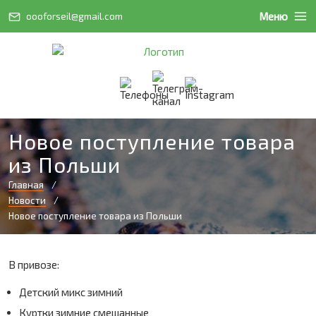
Меню
oooforseil@gmail.com
Новое поступление товара
из Польши
Главная
Новости
Новое поступление товара из Польши
В привозе:
Детский микс зимний
Куртки зимние смешанные