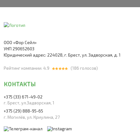
ООО «Фор Сейл»
УНП 290652603
Юридический адрес: 224028, г. Брест, ул. Задворская, д. 1
Рейтинг компании: 4.9
(
186
голосов)
КОНТАКТЫ
+375 (33)
671-49-02
г. Брест, ул.Задворская, 1
+375 (29)
888-95-65
г. Могилёв, ул. Криулина, 27