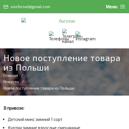
Меню
oooforseil@gmail.com
Новое поступление товара
из Польши
Главная
Новости
Новое поступление товара из Польши
В привозе:
Детский микс зимний 1 сорт
Куртки зимние взрослые смешанные