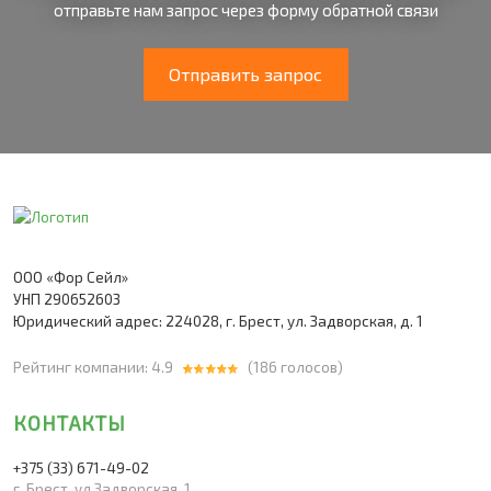
отправьте нам запрос через форму обратной связи
Отправить запрос
ООО «Фор Сейл»
УНП 290652603
Юридический адрес: 224028, г. Брест, ул. Задворская, д. 1
Рейтинг компании: 4.9
(
186
голосов)
КОНТАКТЫ
+375 (33)
671-49-02
г. Брест, ул.Задворская, 1